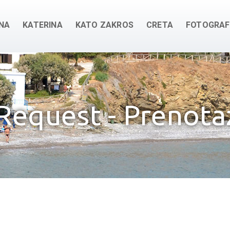
NA
KATERINA
KATO ZAKROS
CRETA
FOTOGRAF
Request - Prenot