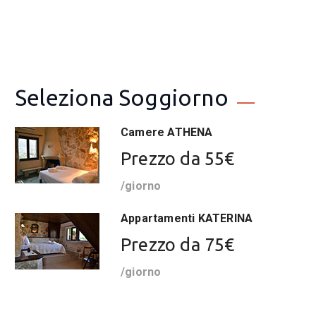
Seleziona Soggiorno
Camere ATHENA
Prezzo da 55€
/giorno
Appartamenti KATERINA
Prezzo da 75€
/giorno